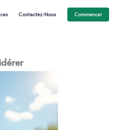
ices
Contactez-Nous
Commencer
sidérer