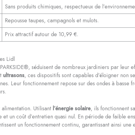
Sans produits chimiques, respectueux de l’environneme
Repousse taupes, campagnols et mulots.
Prix attractif autour de 10,99 €.
es Lidl
e PARKSIDE®, séduisent de nombreux jardiniers par leur ef
t
ultrasons
, ces dispositifs sont capables d’éloigner non 
gnes. Leur fonctionnement repose sur des ondes à basse fr
rs.
 alimentation. Utilisant
l’énergie solaire
, ils fonctionnent 
 et un coût d’entretien quasi nul. En période de faible en
issent un fonctionnement continu, garantissant ainsi une 