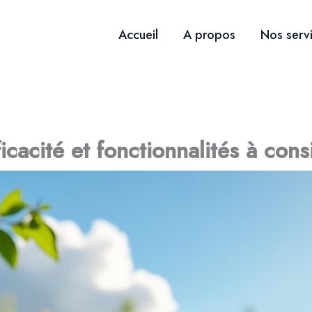
Accueil
A propos
Nos serv
ficacité et fonctionnalités à con