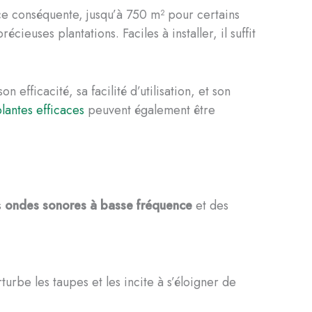
ace conséquente, jusqu’à 750 m² pour certains
euses plantations. Faciles à installer, il suffit
 efficacité, sa facilité d’utilisation, et son
lantes efficaces
peuvent également être
s
ondes sonores à basse fréquence
et des
urbe les taupes et les incite à s’éloigner de