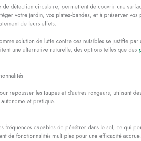
gle de détection circulaire, permettent de couvrir une surf
er votre jardin, vos plates-bandes, et à préserver vos préci
atement de leurs effets.
mme solution de lutte contre ces nuisibles se justifie par son
tent une alternative naturelle, des options telles que des
p
tionnalités
our repousser les taupes et d’autres rongeurs, utilisant de
st autonome et pratique.
s fréquences capables de pénétrer dans le sol, ce qui pert
nt de fonctionnalités multiples pour une efficacité accrue.