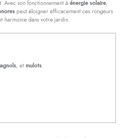
rt. Avec son fonctionnement à
énergie solaire
,
onores
peut éloigner efficacement ces rongeurs
et harmonie dans votre jardin.
agnols
, et
mulots
.