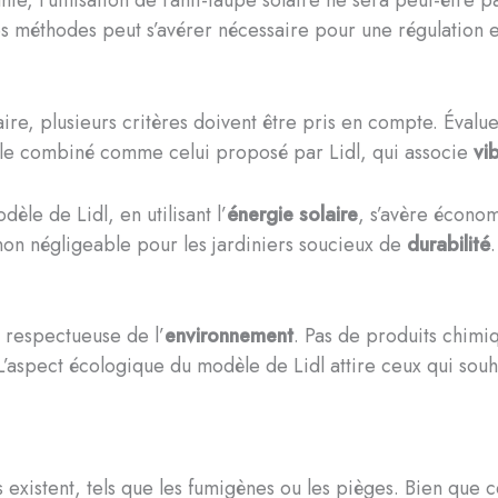
méthodes peut s’avérer nécessaire pour une régulation e
re, plusieurs critères doivent être pris en compte. Évaluez 
èle combiné comme celui proposé par Lidl, qui associe
vi
le de Lidl, en utilisant l’
énergie solaire
, s’avère économ
non négligeable pour les jardiniers soucieux de
durabilité
.
on respectueuse de l’
environnement
. Pas de produits chimiq
L’aspect écologique du modèle de Lidl attire ceux qui souha
s existent, tels que les fumigènes ou les pièges. Bien que 