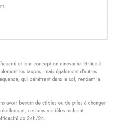
nt.
ficacité et leur conception innovante. Grâce à
seulement les taupes, mais également d’autres
équence, qui pénètrent dans le sol, rendant la
sans avoir besoin de câbles ou de piles à changer
soleillement, certains modèles incluent
efficacité de 24h/24.