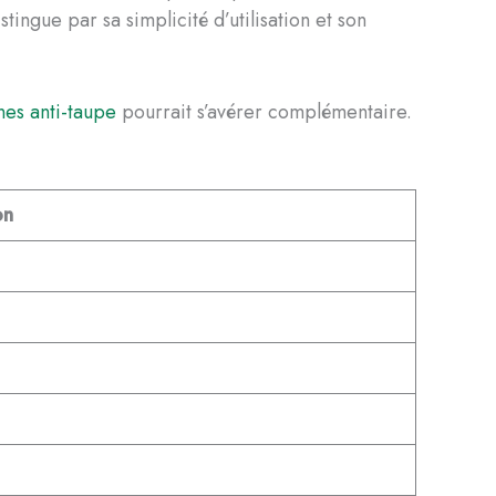
tingue par sa simplicité d’utilisation et son
nes anti-taupe
pourrait s’avérer complémentaire.
on