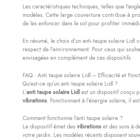
Les caractéristiques techniques, telles que l’an
modèles. Cette large couverture contribue à protég
de les enfoncer dans le sol pour profiter immédi
En résumé, le choix d’un anti-taupe solaire Lidl co
respect de l’environnement. Pour ceux qui souhai
envisagées en complément de ces dispositifs.
FAQ : Anti taupe solaire Lidl – Efficacité et Fonc
Qu’est-ce qu’un anti taupe solaire Lidl ?
L’
anti taupe solaire Lidl
est un dispositif conçu p
vibrations
. Fonctionnant à l’énergie solaire, il e
Comment fonctionne l’anti taupe solaire ?
Le dispositif émet des
vibrations
et des sons à de
votre jardin. Les modèles récents disposent souve