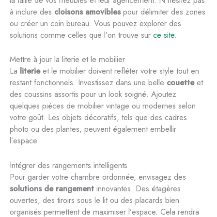
la taille de vos meubles et leur agencement. N’hésitez pas
à inclure des
cloisons amovibles
pour délimiter des zones
ou créer un coin bureau. Vous pouvez explorer des
solutions comme celles que l’on trouve sur
ce site
.
Mettre à jour la literie et le mobilier
La
literie
et le mobilier doivent refléter votre style tout en
restant fonctionnels. Investissez dans une belle
couette
et
des coussins assortis pour un look soigné. Ajoutez
quelques pièces de mobilier vintage ou modernes selon
votre goût. Les objets décoratifs, tels que des cadres
photo ou des plantes, peuvent également embellir
l’espace.
Intégrer des rangements intelligents
Pour garder votre chambre ordonnée, envisagez des
solutions de rangement
innovantes. Des étagères
ouvertes, des tiroirs sous le lit ou des placards bien
organisés permettent de maximiser l’espace. Cela rendra