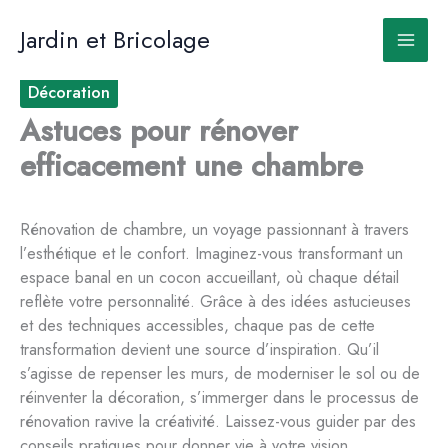
Aller
au
Jardin et Bricolage
contenu
Décoration
Astuces pour rénover
efficacement une chambre
Rénovation de chambre, un voyage passionnant à travers
l’esthétique et le confort. Imaginez-vous transformant un
espace banal en un cocon accueillant, où chaque détail
reflète votre personnalité. Grâce à des idées astucieuses
et des techniques accessibles, chaque pas de cette
transformation devient une source d’inspiration. Qu’il
s’agisse de repenser les murs, de moderniser le sol ou de
réinventer la décoration, s’immerger dans le processus de
rénovation ravive la créativité. Laissez-vous guider par des
conseils pratiques pour donner vie à votre vision.