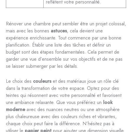
reflètent votre personnalité.
Rénover une chambre peut sembler être un projet colossal,
mais avec les bonnes
astuces
, cela devient une
expérience enrichissante. Tout commence par une bonne
planification. Établir une liste des tâches et définir un
budget sont des étapes fondamentales. Cela permet de
garder une vue d’ensemble sur vos objectifs et de ne pas
se laisser submerger par les détails.
Le choix des
couleurs
et des matériaux joue un rôle clé
dans la transformation de votre espace. Optez pour des
teintes qui résonnent avec votre personnalité et favorisent
une ambiance relaxante. Que vous préfériez un
look
moderne
avec des nuances neutres ou une atmosphère
plus chaleureuse avec des couleurs riches et vibrantes,
chaque choix peut faire la différence. N’hésitez pas à
utiliser le
papier peint
pour ajouter une dimension visuelle