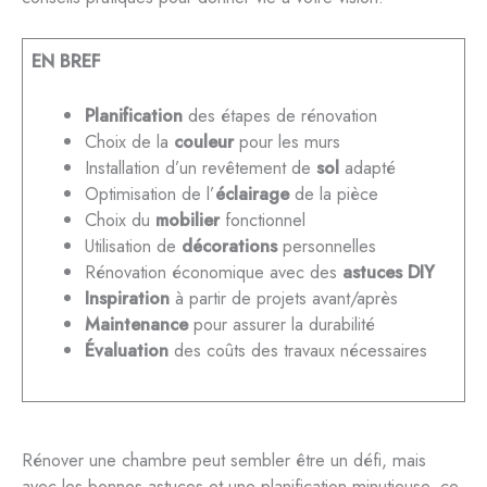
EN BREF
Planification
des étapes de rénovation
Choix de la
couleur
pour les murs
Installation d’un revêtement de
sol
adapté
Optimisation de l’
éclairage
de la pièce
Choix du
mobilier
fonctionnel
Utilisation de
décorations
personnelles
Rénovation économique avec des
astuces DIY
Inspiration
à partir de projets avant/après
Maintenance
pour assurer la durabilité
Évaluation
des coûts des travaux nécessaires
Rénover une chambre peut sembler être un défi, mais
avec les bonnes astuces et une planification minutieuse, ce