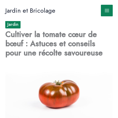
Aller
au
Jardin et Bricolage
contenu
Jardin
Cultiver la tomate cœur de
bœuf : Astuces et conseils
pour une récolte savoureuse