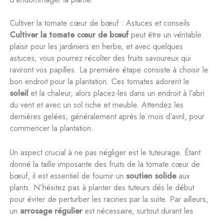
Cultiver la tomate cœur de bœuf : Astuces et conseils
Cultiver la tomate cœur de bœuf
peut être un véritable
plaisir pour les jardiniers en herbe, et avec quelques
astuces, vous pourrez récolter des fruits savoureux qui
raviront vos papilles. La première étape consiste à choisir le
bon endroit pour la plantation. Ces tomates adorent le
soleil
et la chaleur, alors placez-les dans un endroit à l’abri
du vent et avec un sol riche et meuble. Attendez les
dernières gelées, généralement après le mois d’avril, pour
commencer la plantation.
Un aspect crucial à ne pas négliger est le tuteurage. Étant
donné la taille imposante des fruits de la tomate cœur de
bœuf, il est essentiel de fournir un
soutien solide
aux
plants. N’hésitez pas à planter des tuteurs dès le début
pour éviter de perturber les racines par la suite. Par ailleurs,
un
arrosage régulier
est nécessaire, surtout durant les