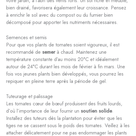
votre jardin, à l’abri des vents forts. Un sol riche et meuble,
bien drainé, favorisera également leur croissance. Pensez
à enrichir le sol avec du compost ou du fumier bien
décomposé pour apporter les nutriments nécessaires.
Semences et semis
Pour que vos plants de tomates soient vigoureux, il est
recommandé de
semer
à chaud. Maintenez une
température constante d’au moins 20°C et idéalement
autour de 24°C durant les mois de février à fin mars. Une
fois vos jeunes plants bien développés, vous pourrez les
repiquer en pleine terre après la période de gel.
Tuteurage et palissage
Les tomates cœur de bœuf produisent des fruits lourds,
d’où l’importance de leur fournir un
soutien solide
.
Installez des tuteurs dès la plantation pour éviter que les
tiges ne se cassent sous le poids des tomates. Veillez à les
attacher délicatement pour ne pas endommager les plants