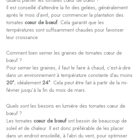
Quand planter les tomates cœur de bœuf ?
Il est conseillé d’attendre la fin des gelées, généralement
après le mois d’avril, pour commencer la plantation des
tomates
cœur de bœuf
. Cela garantit que les
températures sont suffisamment chaudes pour favoriser
leur croissance.
Comment bien semer les graines de tomates cœur de
bœuf ?
Pour semer les graines, il faut le faire à chaud, c’est-à-dire
dans un environnement à température constante d’au moins
20°
, idéalement
24°
. Cela peut être fait à partir de la mi-
février jusqu’à la fin du mois de mars.
Quels sont les besoins en lumière des tomates cœur de
bœuf ?
Les tomates
cœur de bœuf
ont besoin de beaucoup de
soleil et de chaleur. Il est donc préférable de les placer
dans un endroit ensoleillé, à l’abri du vent, pour optimiser