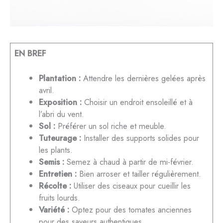
EN BREF
Plantation :
Attendre les dernières gelées après
avril.
Exposition :
Choisir un endroit ensoleillé et à
l’abri du vent.
Sol :
Préférer un sol riche et meuble.
Tuteurage :
Installer des supports solides pour
les plants.
Semis :
Semez à chaud à partir de mi-février.
Entretien :
Bien arroser et tailler régulièrement.
Récolte :
Utiliser des ciseaux pour cueillir les
fruits lourds.
Variété :
Optez pour des tomates anciennes
pour des saveurs authentiques.