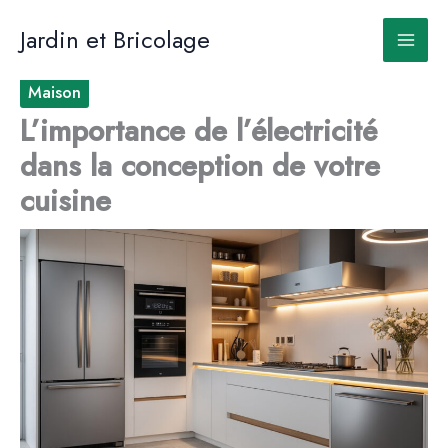
Aller
au
Jardin et Bricolage
contenu
Maison
L’importance de l’électricité
dans la conception de votre
cuisine