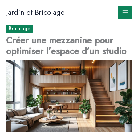
Aller
au
Jardin et Bricolage
contenu
Bricolage
Créer une mezzanine pour
optimiser l’espace d’un studio