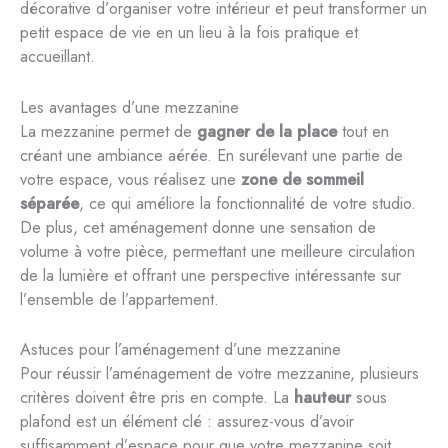
décorative d’organiser votre intérieur et peut transformer un
petit espace de vie en un lieu à la fois pratique et
accueillant.
Les avantages d’une mezzanine
La mezzanine permet de
gagner de la place
tout en
créant une ambiance aérée. En surélevant une partie de
votre espace, vous réalisez une
zone de sommeil
séparée
, ce qui améliore la fonctionnalité de votre studio.
De plus, cet aménagement donne une sensation de
volume à votre pièce, permettant une meilleure circulation
de la lumière et offrant une perspective intéressante sur
l’ensemble de l’appartement.
Astuces pour l’aménagement d’une mezzanine
Pour réussir l’aménagement de votre mezzanine, plusieurs
critères doivent être pris en compte. La
hauteur
sous
plafond est un élément clé : assurez-vous d’avoir
suffisamment d’espace pour que votre mezzanine soit