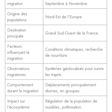
migration
Septembre à Novembre.
Origine des
Nord-Est de l’Europe.
populations
Destination
Grand Sud-Ouest de la France.
principale
Facteurs
Conditions climatiques, recherche
influençant la
de nourriture.
migration
Observations
Systèmes géolocalisés pour suivre
migratoires
les trajets.
Comportement
Déplacements principalement
durant la migration
diurnes, en groupes.
Impact sur
Régulation de la population de
l’écosystème
nuisibles, pollinisation.