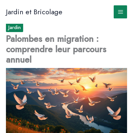
Aller
au
Jardin et Bricolage
contenu
Jardin
Palombes en migration :
comprendre leur parcours
annuel