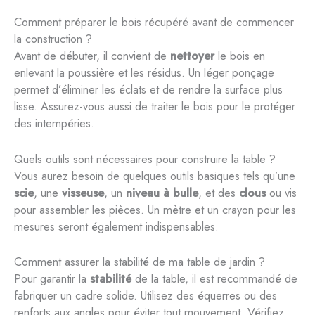
Comment préparer le bois récupéré avant de commencer
la construction ?
Avant de débuter, il convient de
nettoyer
le bois en
enlevant la poussière et les résidus. Un léger ponçage
permet d’éliminer les éclats et de rendre la surface plus
lisse. Assurez-vous aussi de traiter le bois pour le protéger
des intempéries.
Quels outils sont nécessaires pour construire la table ?
Vous aurez besoin de quelques outils basiques tels qu’une
scie
, une
visseuse
, un
niveau à bulle
, et des
clous
ou vis
pour assembler les pièces. Un mètre et un crayon pour les
mesures seront également indispensables.
Comment assurer la stabilité de ma table de jardin ?
Pour garantir la
stabilité
de la table, il est recommandé de
fabriquer un cadre solide. Utilisez des équerres ou des
renforts aux angles pour éviter tout mouvement. Vérifiez