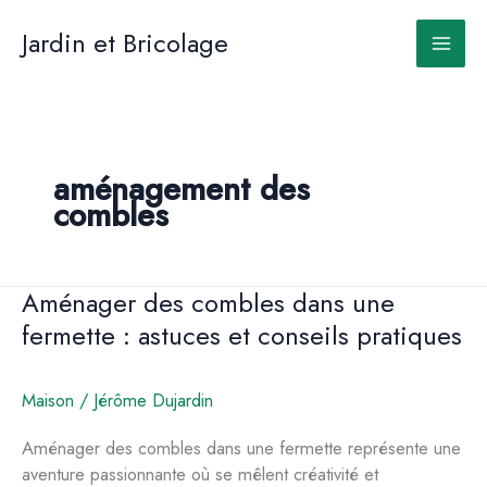
Aller
au
Jardin et Bricolage
contenu
aménagement des
combles
Aménager des combles dans une
fermette : astuces et conseils pratiques
Maison
/
Jérôme Dujardin
Aménager des combles dans une fermette représente une
aventure passionnante où se mêlent créativité et