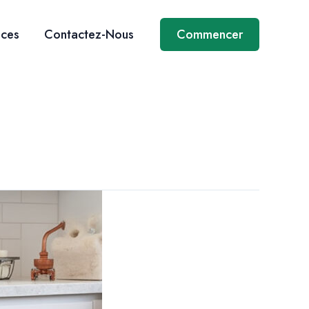
ices
Contactez-Nous
Commencer