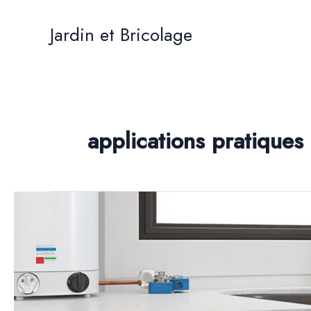
Aller
au
Jardin et Bricolage
contenu
applications pratiques