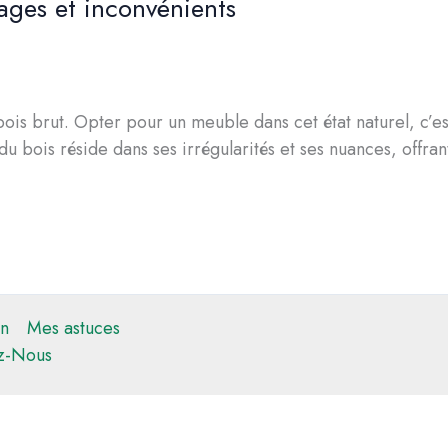
ages et inconvénients
bois brut. Opter pour un meuble dans cet état naturel, c’est
u bois réside dans ses irrégularités et ses nuances, offr
n
Mes astuces
z-Nous