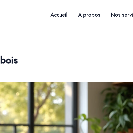
Accueil
A propos
Nos serv
bois