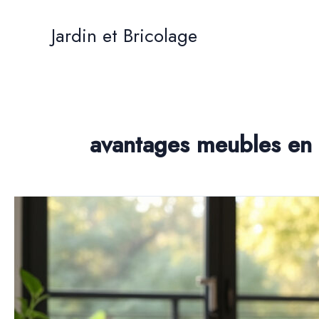
Aller
au
Jardin et Bricolage
contenu
avantages meubles en 