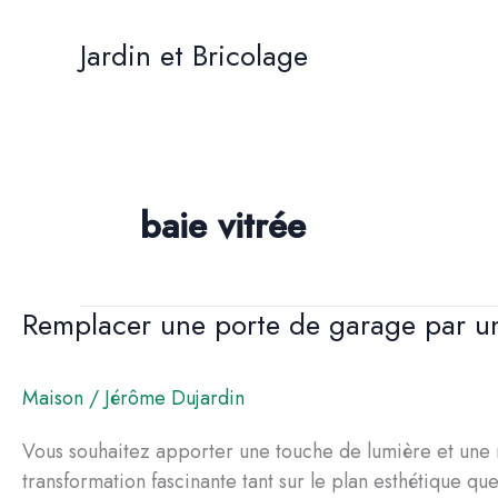
Aller
au
Jardin et Bricolage
contenu
baie vitrée
Remplacer une porte de garage par une
Maison
/
Jérôme Dujardin
Vous souhaitez apporter une touche de lumière et une 
transformation fascinante tant sur le plan esthétique q