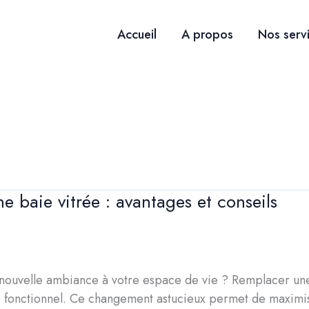
Accueil
A propos
Nos serv
 baie vitrée : avantages et conseils
nouvelle ambiance à votre espace de vie ? Remplacer une
ue fonctionnel. Ce changement astucieux permet de maximise