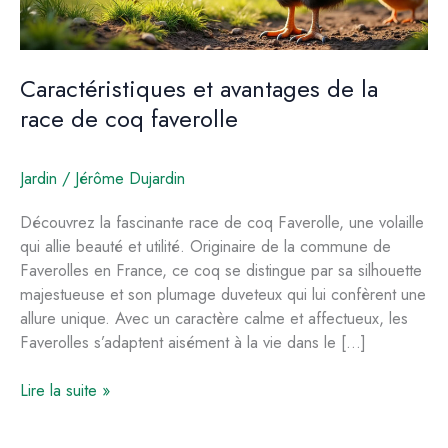
Caractéristiques et avantages de la
race de coq faverolle
Jardin
/
Jérôme Dujardin
Découvrez la fascinante race de coq Faverolle, une volaille
qui allie beauté et utilité. Originaire de la commune de
Faverolles en France, ce coq se distingue par sa silhouette
majestueuse et son plumage duveteux qui lui confèrent une
allure unique. Avec un caractère calme et affectueux, les
Faverolles s’adaptent aisément à la vie dans le […]
Caractéristiques
Lire la suite »
et
avantages