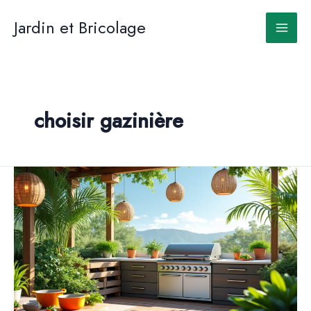
Aller
au
Jardin et Bricolage
contenu
choisir gazinière