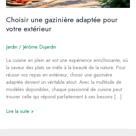
Choisir une gazinière adaptée pour
votre extérieur
Jardin
/
Jérôme Dujardin
La cuisine en plein air est une expérience enrichissante, où
la saveur des plats se mêle à la beauté de la nature. Pour
réussir vos repas en extérieur, choisir une gazinière
adaptée devient un véritable atout. Avec la multitude de
modèles disponibles, chaque passionné de cuisine peut
trouver celle qui répond parfaitement à ses besoins […]
Choisir
Lire la suite »
une
gazinière
adaptée