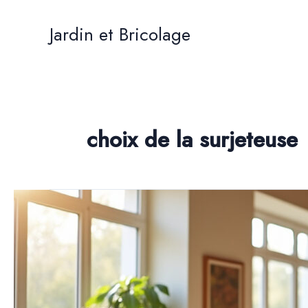
Aller
au
Jardin et Bricolage
contenu
choix de la surjeteuse