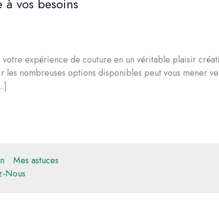
 à vos besoins
r votre expérience de couture en un véritable plaisir créa
r les nombreuses options disponibles peut vous mener ver
…]
n
Mes astuces
z-Nous