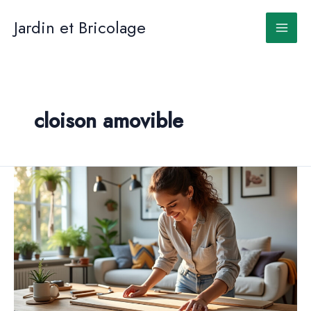
Aller
au
Jardin et Bricolage
contenu
cloison amovible