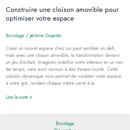
amovible
Construire une cloison amovible pour
sans
optimiser votre espace
percer
Bricolage
/
Jérôme Dujardin
Créer un nouvel espace chez soi peut sembler un défi,
mais avec une cloison amovible, la transformation devient
un jeu d’enfant. Imaginez redéfinir votre intérieur en un rien
de temps, sans avoir recours à des travaux lourds. Cette
solution dynamique vous permet de moduler votre espace
à votre gré, rendant chaque mètre carré à la
Construire
Lire la suite »
une
cloison
amovible
Bricolage
pour