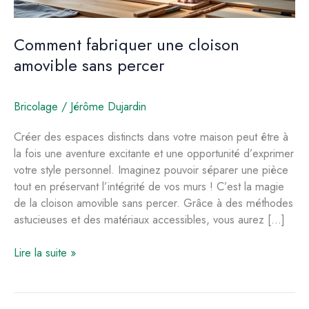
Comment fabriquer une cloison
amovible sans percer
Bricolage
/
Jérôme Dujardin
Créer des espaces distincts dans votre maison peut être à
la fois une aventure excitante et une opportunité d’exprimer
votre style personnel. Imaginez pouvoir séparer une pièce
tout en préservant l’intégrité de vos murs ! C’est la magie
de la cloison amovible sans percer. Grâce à des méthodes
astucieuses et des matériaux accessibles, vous aurez […]
Comment
Lire la suite »
fabriquer
une
cloison