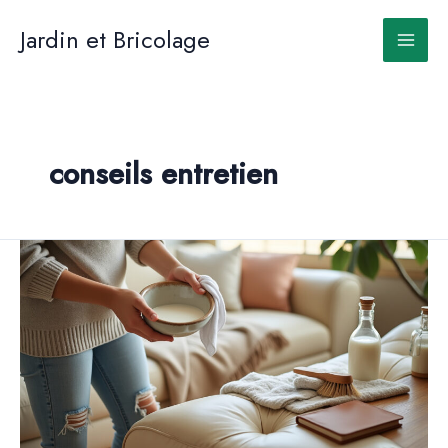
Aller
au
Jardin et Bricolage
contenu
conseils entretien