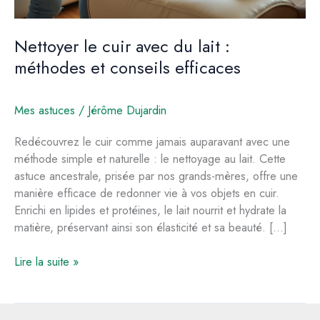
Nettoyer le cuir avec du lait :
méthodes et conseils efficaces
Mes astuces
/
Jérôme Dujardin
Redécouvrez le cuir comme jamais auparavant avec une
méthode simple et naturelle : le nettoyage au lait. Cette
astuce ancestrale, prisée par nos grands-mères, offre une
manière efficace de redonner vie à vos objets en cuir.
Enrichi en lipides et protéines, le lait nourrit et hydrate la
matière, préservant ainsi son élasticité et sa beauté. […]
Nettoyer
Lire la suite »
le
cuir
avec