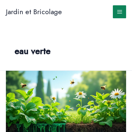
Aller
au
Jardin et Bricolage
contenu
eau verte