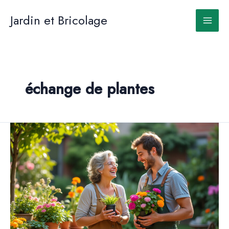
Aller
au
Jardin et Bricolage
contenu
échange de plantes