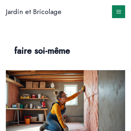
Aller
au
Jardin et Bricolage
contenu
faire soi-même