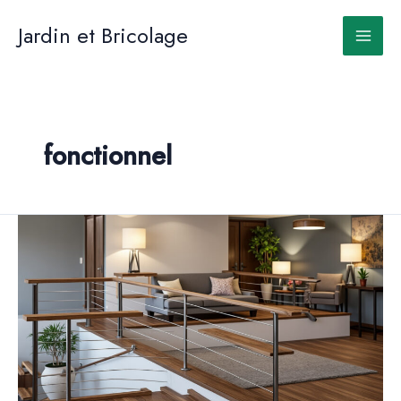
Aller
au
Jardin et Bricolage
contenu
fonctionnel