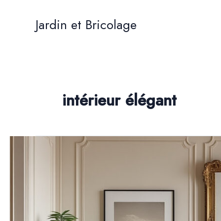
Aller
au
Jardin et Bricolage
contenu
intérieur élégant