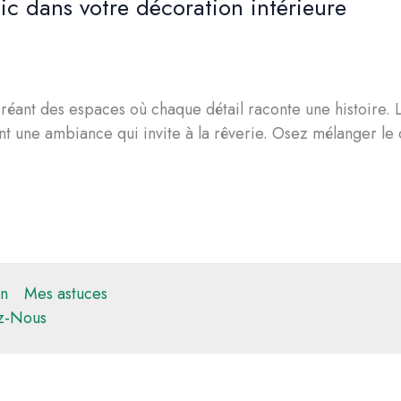
ic dans votre décoration intérieure
, créant des espaces où chaque détail raconte une histoire
t une ambiance qui invite à la rêverie. Osez mélanger le 
n
Mes astuces
z-Nous