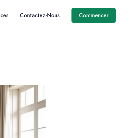
ices
Contactez-Nous
Commencer