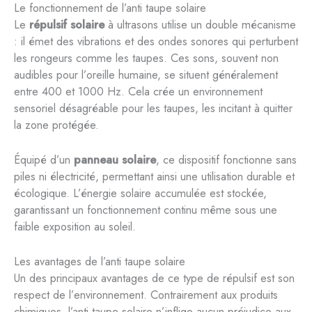
Le fonctionnement de l’anti taupe solaire
Le
répulsif solaire
à ultrasons utilise un double mécanisme
: il émet des vibrations et des ondes sonores qui perturbent
les rongeurs comme les taupes. Ces sons, souvent non
audibles pour l’oreille humaine, se situent généralement
entre 400 et 1000 Hz. Cela crée un environnement
sensoriel désagréable pour les taupes, les incitant à quitter
la zone protégée.
Équipé d’un
panneau solaire
, ce dispositif fonctionne sans
piles ni électricité, permettant ainsi une utilisation durable et
écologique. L’énergie solaire accumulée est stockée,
garantissant un fonctionnement continu même sous une
faible exposition au soleil.
Les avantages de l’anti taupe solaire
Un des principaux avantages de ce type de répulsif est son
respect de l’environnement. Contrairement aux produits
chimiques, l’anti taupe solaire n’inflige aucun préjudice aux