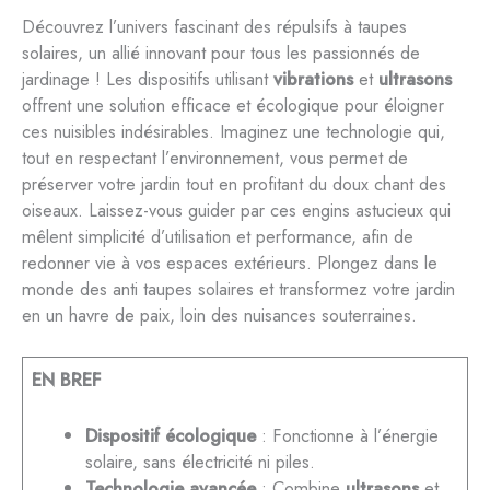
Découvrez l’univers fascinant des répulsifs à taupes
solaires, un allié innovant pour tous les passionnés de
jardinage ! Les dispositifs utilisant
vibrations
et
ultrasons
offrent une solution efficace et écologique pour éloigner
ces nuisibles indésirables. Imaginez une technologie qui,
tout en respectant l’environnement, vous permet de
préserver votre jardin tout en profitant du doux chant des
oiseaux. Laissez-vous guider par ces engins astucieux qui
mêlent simplicité d’utilisation et performance, afin de
redonner vie à vos espaces extérieurs. Plongez dans le
monde des anti taupes solaires et transformez votre jardin
en un havre de paix, loin des nuisances souterraines.
EN BREF
Dispositif écologique
: Fonctionne à l’énergie
solaire, sans électricité ni piles.
Technologie avancée
: Combine
ultrasons
et