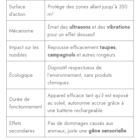
Surface
Protège des zones allant jusqu’à 350
d’action
m².
Émet des
ultrasons
et des
vibrations
Mécanisme
pour un effet dissuasif.
Impact sur les
Repousse efficacement
taupes
,
nuisibles
campagnols
et autres rongeurs.
Dispositif respectueux de
Écologique
l’environnement, sans produits
chimiques.
Appareil efficace tant qu’il est exposé
Durée de
au soleil; autonomie accrue grâce à
fonctionnement
une batterie rechargeable.
Effets
Pas de dommages causés aux
secondaires
animaux, juste une
gêne sensorielle
.