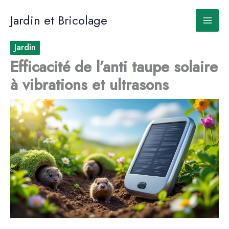
Aller
au
Jardin et Bricolage
contenu
Jardin
Efficacité de l’anti taupe solaire
à vibrations et ultrasons