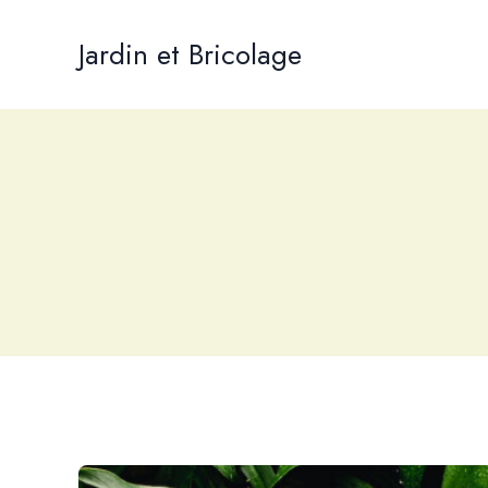
Aller
au
Jardin et Bricolage
contenu