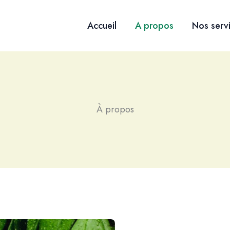
Accueil
A propos
Nos serv
À propos