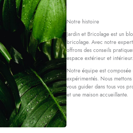
Notre histoire
Jardin et Bricolage est un b
bricolage. Avec notre expert
offrons des conseils pratiqu
espace extérieur et intérieur
Notre équipe est composée d
expérimentés. Nous mettons n
vous guider dans tous vos pro
et une maison accueillante.