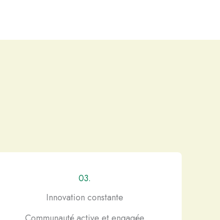
03.
Innovation constante
Communauté active et engagée