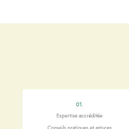
01.
Expertise accréditée
Conseils pratiques et astuces