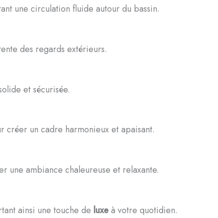
nt une circulation fluide autour du bassin.
ente des regards extérieurs.
solide et sécurisée.
r créer un cadre harmonieux et apaisant.
rer une ambiance chaleureuse et relaxante.
ortant ainsi une touche de
luxe
à votre quotidien.