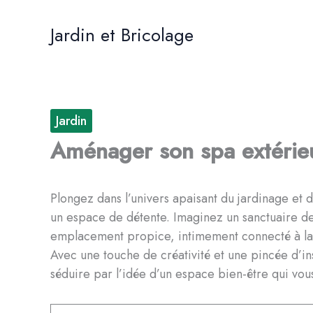
Aller
au
Jardin et Bricolage
contenu
Jardin
Aménager son spa extérieu
Plongez dans l’univers apaisant du jardinage et d
un espace de détente. Imaginez un sanctuaire de 
emplacement propice, intimement connecté à la 
Avec une touche de créativité et une pincée d’in
séduire par l’idée d’un espace bien-être qui vous i