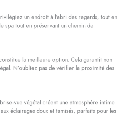
vilégiez un endroit à l’abri des regards, tout en
le spa tout en préservant un chemin de
constitue la meilleure option. Cela garantit non
inégal. N’oubliez pas de vérifier la proximité des
brise-vue végétal créent une atmosphère intime.
aux éclairages doux et tamisés, parfaits pour les