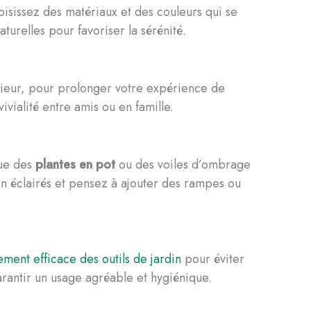
oisissez des matériaux et des couleurs qui se
turelles pour favoriser la sérénité.
érieur, pour prolonger votre expérience de
vialité entre amis ou en famille.
que des
plantes en pot
ou des voiles d’ombrage
ien éclairés et pensez à ajouter des rampes ou
ment efficace des outils de jardin
pour éviter
arantir un usage agréable et hygiénique.