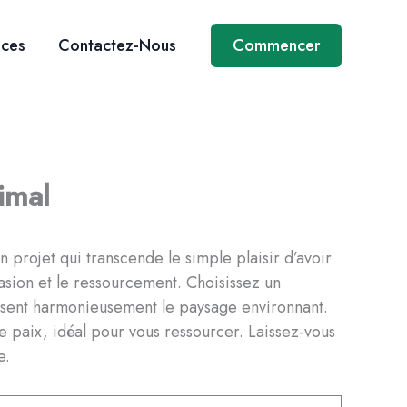
ices
Contactez-Nous
Commencer
imal
 projet qui transcende le simple plaisir d’avoir
asion et le ressourcement. Choisissez un
ousent harmonieusement le paysage environnant.
e paix, idéal pour vous ressourcer. Laissez-vous
e.