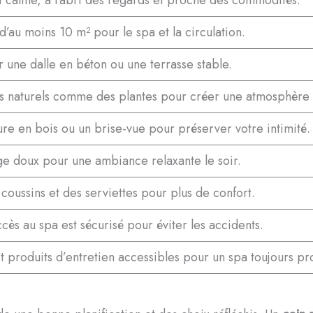
’au moins 10 m² pour le spa et la circulation.
ur une dalle en béton ou une terrasse stable.
ts naturels comme des plantes pour créer une atmosphère
re en bois ou un brise-vue pour préserver votre intimité.
e doux pour une ambiance relaxante le soir.
coussins et des serviettes pour plus de confort.
cès au spa est sécurisé pour éviter les accidents.
t produits d’entretien accessibles pour un spa toujours pr