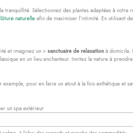
la tranquillité. Sélectionnez des plantes adaptées à votre
lôture naturelle
afin de maximiser l’intimité. En utilisant
vité et imaginez un >
sanctuaire de relaxation
à domicile. 
lassique en un lieu enchanteur. Invitez la nature à prendr
r exemple, pour en faire un atout à la fois esthétique et 
er un spa extérieur
t calme, à l’abri des regards et proche des commodités.