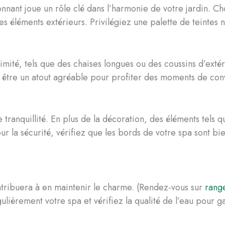
nnant joue un rôle clé dans l’harmonie de votre jardin. Ch
s éléments extérieurs. Privilégiez une palette de teintes na
imité, tels que des chaises longues ou des coussins d’ext
t être un atout agréable pour profiter des moments de convi
 tranquillité. En plus de la décoration, des éléments tels 
ur la sécurité, vérifiez que les bords de votre spa sont b
ontribuera à en maintenir le charme. (Rendez-vous sur
range
ulièrement votre spa et vérifiez la qualité de l’eau pour g