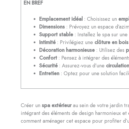
EN BREF
Emplacement idéal
: Choisissez un
emp
Dimensions
: Prévoyez un espace d’azim
Support stable
: Installez le spa sur une
Intimité
: Privilégiez une
clôture en bois
Décoration harmonieuse
: Utilisez des
p
Confort
: Pensez à intégrer des éléme
Sécurité
: Assurez-vous d’une
circulation
Entretien
: Optez pour une solution faci
Créer un
spa extérieur
au sein de votre jardin t
intégrant des éléments de design harmonieux et e
comment aménager cet espace pour profiter d’u