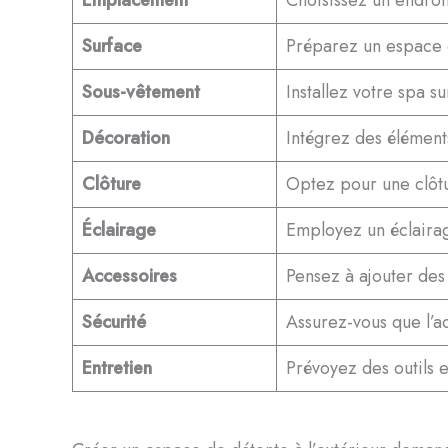
Surface
Préparez un espace d
Sous-vêtement
Installez votre spa s
Décoration
Intégrez des élémen
Clôture
Optez pour une clôtu
Éclairage
Employez un éclairag
Accessoires
Pensez à ajouter des 
Sécurité
Assurez-vous que l’ac
Entretien
Prévoyez des outils e