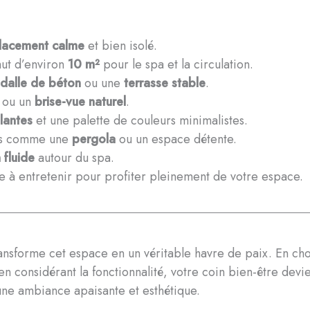
lacement calme
et bien isolé.
ut d’environ
10 m²
pour le spa et la circulation.
dalle de béton
ou une
terrasse stable
.
ou un
brise-vue naturel
.
lantes
et une palette de couleurs minimalistes.
nts comme une
pergola
ou un espace détente.
 fluide
autour du spa.
le à entretenir pour profiter pleinement de votre espace.
ransforme cet espace en un véritable havre de paix. En ch
n considérant la fonctionnalité, votre coin bien-être dev
ne ambiance apaisante et esthétique.