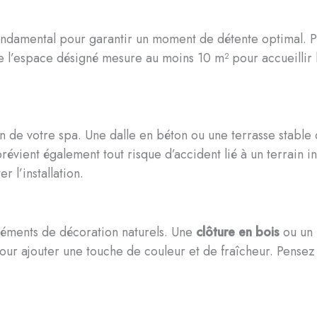
ndamental pour garantir un moment de détente optimal. Pri
e l’espace désigné mesure au moins 10 m² pour accueillir 
on de votre spa. Une dalle en béton ou une terrasse stable 
 prévient également tout risque d’accident lié à un terrain 
r l’installation.
éléments de décoration naturels. Une
clôture en bois
ou un 
our ajouter une touche de couleur et de fraîcheur. Pensez 