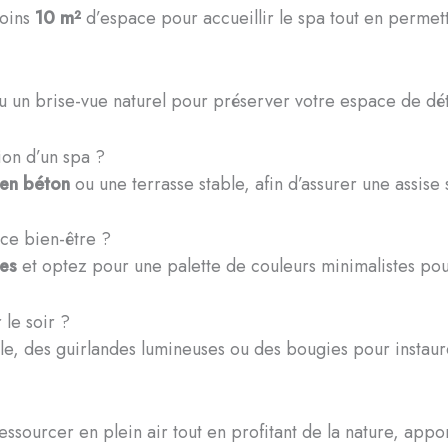
moins
10 m²
d’espace pour accueillir le spa tout en permetta
 un brise-vue naturel pour préserver votre espace de dét
ion d’un spa ?
 en béton
ou une terrasse stable, afin d’assurer une assise 
ce bien-être ?
tes
et optez pour une palette de couleurs minimalistes pou
le soir ?
ble, des guirlandes lumineuses ou des bougies pour instau
 ressourcer en plein air tout en profitant de la nature, app