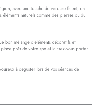
 région, avec une touche de verdure fluent, en
 des éléments naturels comme des pierres ou du
Le bon mélange d’éléments décoratifs et
e place près de votre spa et laissez-vous porter
savoureux à déguster lors de vos séances de