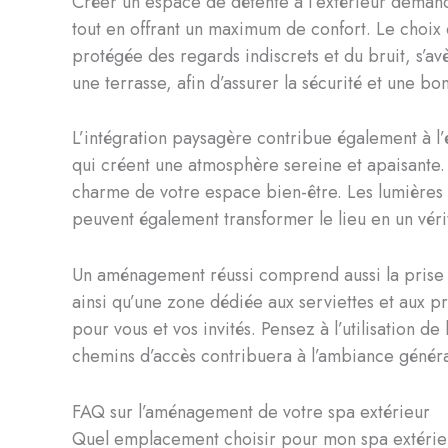
Créer un espace de détente à l’extérieur demand
tout en offrant un maximum de confort. Le choix d
protégée des regards indiscrets et du bruit, s’av
une terrasse, afin d’assurer la sécurité et une b
L’intégration paysagère contribue également à l
qui créent une atmosphère sereine et apaisante.
charme de votre espace bien-être. Les lumières 
peuvent également transformer le lieu en un véri
Un aménagement réussi comprend aussi la prise e
ainsi qu’une zone dédiée aux serviettes et aux p
pour vous et vos invités. Pensez à l’utilisation d
chemins d’accès contribuera à l’ambiance général
FAQ sur l’aménagement de votre spa extérieur
Quel emplacement choisir pour mon spa extérie