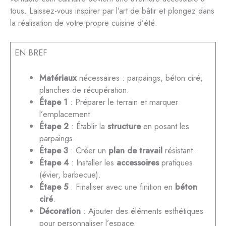
tous. Laissez-vous inspirer par l’art de bâtir et plongez dans
la réalisation de votre propre cuisine d’été.
EN BREF
Matériaux
nécessaires : parpaings, béton ciré,
planches de récupération.
Étape 1
: Préparer le terrain et marquer
l’emplacement.
Étape 2
: Établir la
structure
en posant les
parpaings.
Étape 3
: Créer un
plan de travail
résistant.
Étape 4
: Installer les
accessoires
pratiques
(évier, barbecue).
Étape 5
: Finaliser avec une finition en
béton
ciré
.
Décoration
: Ajouter des éléments esthétiques
pour personnaliser l’espace.