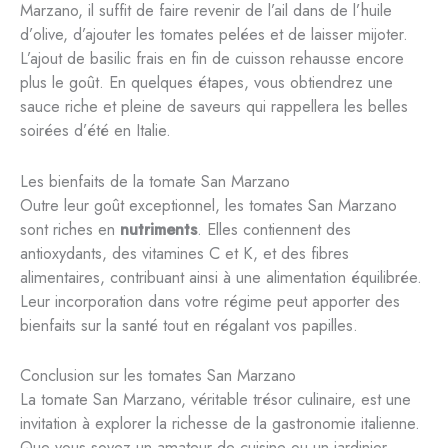
Marzano, il suffit de faire revenir de l’ail dans de l’huile
d’olive, d’ajouter les tomates pelées et de laisser mijoter.
L’ajout de basilic frais en fin de cuisson rehausse encore
plus le goût. En quelques étapes, vous obtiendrez une
sauce riche et pleine de saveurs qui rappellera les belles
soirées d’été en Italie.
Les bienfaits de la tomate San Marzano
Outre leur goût exceptionnel, les tomates San Marzano
sont riches en
nutriments
. Elles contiennent des
antioxydants, des vitamines C et K, et des fibres
alimentaires, contribuant ainsi à une alimentation équilibrée.
Leur incorporation dans votre régime peut apporter des
bienfaits sur la santé tout en régalant vos papilles.
Conclusion sur les tomates San Marzano
La tomate San Marzano, véritable trésor culinaire, est une
invitation à explorer la richesse de la gastronomie italienne.
Que vous soyez un amateur de cuisine ou un jardinier