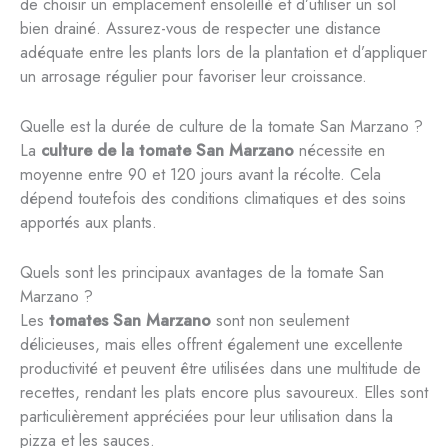
de choisir un emplacement ensoleillé et d’utiliser un sol
bien drainé. Assurez-vous de respecter une distance
adéquate entre les plants lors de la plantation et d’appliquer
un arrosage régulier pour favoriser leur croissance.
Quelle est la durée de culture de la tomate San Marzano ?
La
culture de la tomate San Marzano
nécessite en
moyenne entre 90 et 120 jours avant la récolte. Cela
dépend toutefois des conditions climatiques et des soins
apportés aux plants.
Quels sont les principaux avantages de la tomate San
Marzano ?
Les
tomates San Marzano
sont non seulement
délicieuses, mais elles offrent également une excellente
productivité et peuvent être utilisées dans une multitude de
recettes, rendant les plats encore plus savoureux. Elles sont
particulièrement appréciées pour leur utilisation dans la
pizza et les sauces.