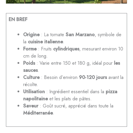
EN BREF
Origine
: La tomate
San Marzano
, symbole de
la
cuisine italienne
.
Forme
: Fruits
cylindriques
, mesurant environ 10
cm de long.
Poids
: Varie entre 150 et 180 g, idéal pour
les
sauces
.
Culture
: Besoin d’environ
90-120 jours
avant la
récolte.
Utilisation
: Ingrédient essentiel dans la
pizza
napolitaine
et les plats de pâtes.
Saveur
: Goût sucré, apprécié dans toute la
Méditerranée
.