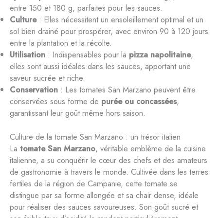
entre 150 et 180 g, parfaites pour les sauces.
Culture
: Elles nécessitent un ensoleillement optimal et un
sol bien drainé pour prospérer, avec environ 90 à 120 jours
entre la plantation et la récolte.
Utilisation
: Indispensables pour la
pizza napolitaine
,
elles sont aussi idéales dans les sauces, apportant une
saveur sucrée et riche.
Conservation
: Les tomates San Marzano peuvent être
conservées sous forme de
purée ou concassées
,
garantissant leur goût même hors saison.
Culture de la tomate San Marzano : un trésor italien
La
tomate San Marzano
, véritable emblème de la cuisine
italienne, a su conquérir le cœur des chefs et des amateurs
de gastronomie à travers le monde. Cultivée dans les terres
fertiles de la région de Campanie, cette tomate se
distingue par sa forme allongée et sa chair dense, idéale
pour réaliser des sauces savoureuses. Son goût sucré et