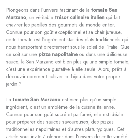
Plongeons dans l’univers fascinant de la
tomate San
Marzano
, un véritable
trésor culinaire italien
qui fait
chavirer les papilles des gourmets du monde entier.
Connue pour son goût exceptionnel et sa chair juteuse,
cette tomate est l’ingrédient star des plats traditionnels qui
nous transportent directement sous le soleil de l’Italie. Que
ce soit sur une
pizza napolitaine
ou dans une délicieuse
sauce, la San Marzano est bien plus qu’une simple tomate,
c’est une expérience gustative à elle seule. Alors, prêts à
découvrir comment cultiver ce bijou dans votre propre
jardin ?
La
tomate San Marzano
est bien plus qu’un simple
ingrédient, c’est un emblème de la cuisine italienne.
Connue pour son goût sucré et parfumé, elle est idéale
pour préparer des sauces savoureuses, des pizzas
traditionnelles napolitaines et d’autres plats typiques. Cet
article vous invite à plonger dans l’univers de cette variété