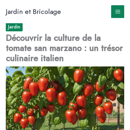
Aller
au
Jardin et Bricolage
contenu
Jardin
Découvrir la culture de la
tomate san marzano : un trésor
culinaire italien