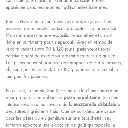
son faible taux d’acidité la rendent particulièrement
appréciée dans les recettes traditionnelles italiennes.
Pour cultiver ces trésors dans votre propre jardin, il est
essentiel de respecter certains préceptes. La tomate San
Marzano nécessite une exposition ensoleillée et un sol
riche en nutriments pour s’épanouir. Avec un temps de
récolte variant entre 90 à 120 jours, patience et soins
constants sont de mise pour obtenir des fruits de qualité.
Les plants peuvent produire des grappes de 7 à 8 tomates,
chacune pesant entre 150 et 180 grammes, une véritable
joie pour les jardiniers.
En cuisine, la tomate San Marzano est le choix numéro un
pour préparer une délicieuse
pizza napolitaine
. Sa chair
juteuse rehausse les saveurs de la
mozzarella di bufala
et
des autres ingrédients frais. Que ce soit dans une sauce
pour les pâtes ou en garniture sur une bruschetta, ces
tomates apportent une explosion de goût qui rappelle la