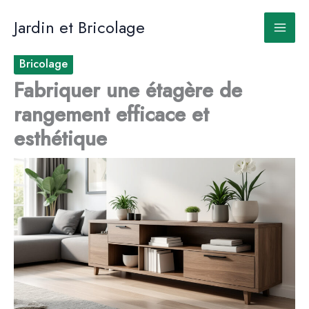
Aller
au
Jardin et Bricolage
contenu
Bricolage
Fabriquer une étagère de
rangement efficace et
esthétique