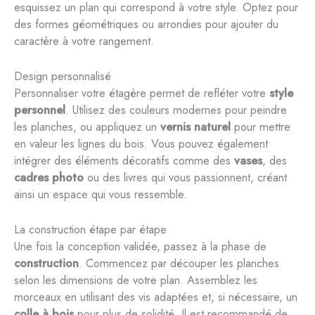
esquissez un plan qui correspond à votre style. Optez pour
des formes géométriques ou arrondies pour ajouter du
caractère à votre rangement.
Design personnalisé
Personnaliser votre étagère permet de refléter votre
style
personnel
. Utilisez des couleurs modernes pour peindre
les planches, ou appliquez un
vernis naturel
pour mettre
en valeur les lignes du bois. Vous pouvez également
intégrer des éléments décoratifs comme des
vases
, des
cadres photo
ou des livres qui vous passionnent, créant
ainsi un espace qui vous ressemble.
La construction étape par étape
Une fois la conception validée, passez à la phase de
construction
. Commencez par découper les planches
selon les dimensions de votre plan. Assemblez les
morceaux en utilisant des vis adaptées et, si nécessaire, un
colle à bois
pour plus de solidité. Il est recommandé de