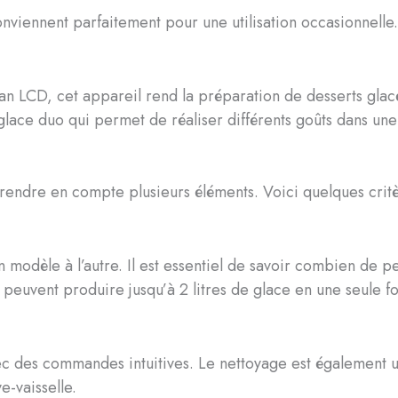
viennent parfaitement pour une utilisation occasionnelle. I
an LCD, cet appareil rend la préparation de desserts glac
lace duo qui permet de réaliser différents goûts dans u
rendre en compte plusieurs éléments. Voici quelques critè
 modèle à l’autre. Il est essentiel de savoir combien de pe
peuvent produire jusqu’à 2 litres de glace en une seule fo
vec des commandes intuitives. Le nettoyage est également 
e-vaisselle.