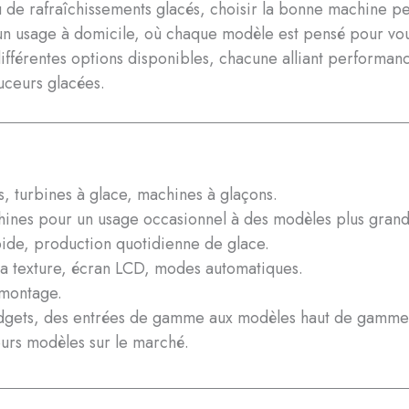
 de rafraîchissements glacés, choisir la bonne machine peu
 un usage à domicile, où chaque modèle est pensé pour vou
ifférentes options disponibles, chacune alliant performance, 
ceurs glacées.
s, turbines à glace, machines à glaçons.
chines pour un usage occasionnel à des modèles plus grand
ide, production quotidienne de glace.
la texture, écran LCD, modes automatiques.
émontage.
budgets, des entrées de gamme aux modèles haut de gamme
eurs modèles sur le marché.