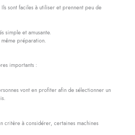
ls sont faciles à utiliser et prennent peu de
és simple et amusante.
ne même préparation.
res importants :
rsonnes vont en profiter afin de sélectionner un
is.
un critère à considérer, certaines machines