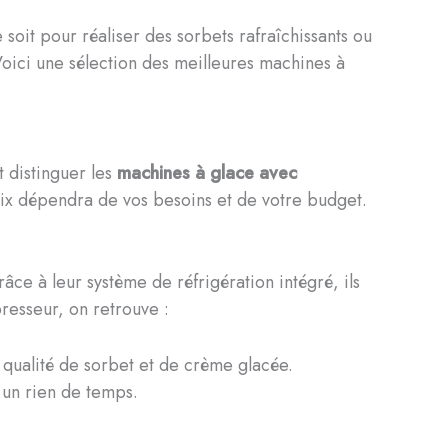
 soit pour réaliser des sorbets rafraîchissants ou
Voici une sélection des meilleures machines à
t distinguer les
machines à glace avec
oix dépendra de vos besoins et de votre budget.
ce à leur système de réfrigération intégré, ils
resseur, on retrouve :
 qualité de sorbet et de crème glacée.
 un rien de temps.