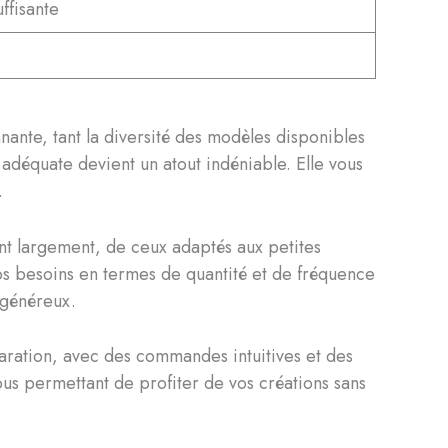
ffisante
ante, tant la diversité des modèles disponibles
 adéquate devient un atout indéniable. Elle vous
.
t largement, de ceux adaptés aux petites
vos besoins en termes de quantité et de fréquence
 généreux.
aration, avec des commandes intuitives et des
us permettant de profiter de vos créations sans