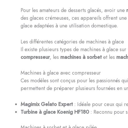
Pour les amateurs de desserts glacés, avoir une
des glaces crémeuses, ces appareils offrent une 
glace adaptées à une utilisation domestique.
Les différentes catégories de machines à glace
Il existe plusieurs types de machines à glace su
compresseur
, les
machines à sorbet
et les
mach
Machines à glace avec compresseur
Ces modèles sont conçus pour les passionnés qui 
permettent de préparer plusieurs fournées en un
Magimix Gelato Expert
: Idéale pour ceux qui r
Turbine à glace Koenig HF180
: Reconnu pour sa
Machines à sorbet et à glace pilée