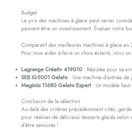
Budget
Le prix des machines à glace peut varier consid
peuvent être un investissement. Évaluer votre b
Comparatif des meilleures machines à glace en
Pour vous aider à faire un choix éclairé, voici 
Lagrange Créativ 419010
: Réputée pour sa simp
SEB IG5001 Gelato
: Une machine d’entrée de g
Magimix 11680 Gelato Expert
: Un modèle haut 
Conclusion de la sélection
Au-delà des critères précédemment cités, gardez
pour réaliser de délicieux desserts glacés selon v
d’être savourés !