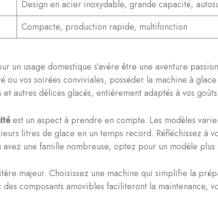
Design en acier inoxydable, grande capacité, autosu
Compacte, production rapide, multifonction
ur un usage domestique s’avère être une aventure passionn
té ou vos soirées conviviales, posséder la machine à glace
 et autres délices glacés, entièrement adaptés à vos goûts
ité
est un aspect à prendre en compte. Les modèles varien
ieurs litres de glace en un temps record. Réfléchissez à 
 ou avez une famille nombreuse, optez pour un modèle plus
tère majeur. Choisissez une machine qui simplifie la prép
 des composants amovibles faciliteront la maintenance, vo