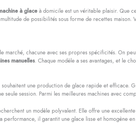
machine à glace
à domicile est un véritable plaisir. Que ce
multitude de possibilités sous forme de recettes maison. 
r le marché, chacune avec ses propres spécificités. On peu
ines manuelles
. Chaque modèle a ses avantages, et le ch
souhaitent une production de glace rapide et efficace. Grâ
e seule session. Parmi les meilleures machines avec comp
echerchent un modèle polyvalent. Elle offre une excellente
 performance, il garantit une glace lisse et homogène en