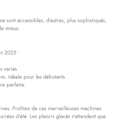
 sont accessibles, d’autres, plus sophistiqués,
le mieux.
en 2025 :
s variés.
s. Idéale pour les débutants.
re parfaite.
tives. Profitez de ces merveilleuses machines
oirées d’été. Les plaisirs glacés n’attendent que