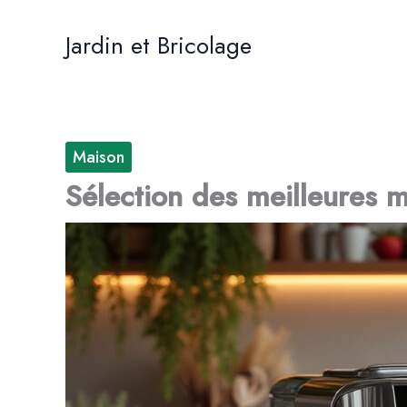
Aller
au
Jardin et Bricolage
contenu
Maison
Sélection des meilleures m