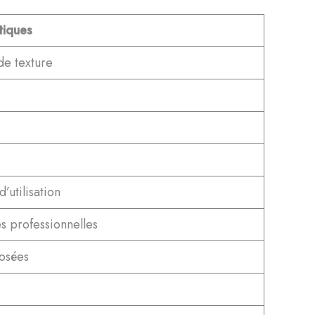
tiques
de texture
’utilisation
 professionnelles
posées