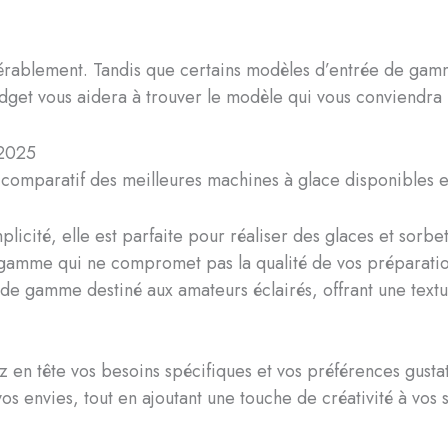
érablement. Tandis que certains modèles d’entrée de gamme
udget vous aidera à trouver le modèle qui vous conviendra 
 2025
un comparatif des meilleures machines à glace disponibles 
licité, elle est parfaite pour réaliser des glaces et sorbet
amme qui ne compromet pas la qualité de vos préparation
de gamme destiné aux amateurs éclairés, offrant une textu
 en tête vos besoins spécifiques et vos préférences gusta
os envies, tout en ajoutant une touche de créativité à vos s