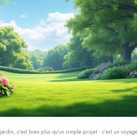
jardin, c’est bien plus qu’un simple projet : c’est un voya