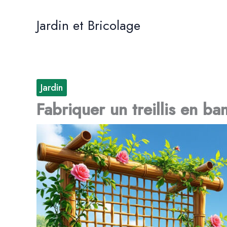
Aller
au
Jardin et Bricolage
contenu
Jardin
Fabriquer un treillis en b