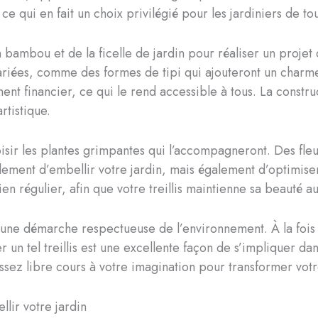
r, ce qui en fait un choix privilégié pour les jardiniers de t
mbou et de la ficelle de jardin pour réaliser un projet q
ariées, comme des formes de tipi qui ajouteront un charme 
t financier, ce qui le rend accessible à tous. La construc
rtistique.
choisir les plantes grimpantes qui l’accompagneront. Des fl
ulement d’embellir votre jardin, mais également d’optimise
n régulier, afin que votre treillis maintienne sa beauté au
s une démarche respectueuse de l’environnement. À la fois 
er un tel treillis est une excellente façon de s’impliquer 
issez libre cours à votre imagination pour transformer votr
lir votre jardin