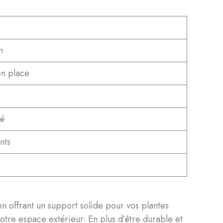
n
en place
té
nts
en offrant un support solide pour vos plantes
tre espace extérieur. En plus d’être durable et