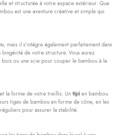
elle et structurée à votre espace extérieur. Que
bambou est une aventure créative et simple qui
e, mais il s’intègre également parfaitement dans
a longévité de votre structure. Vous aurez
 à bois ou une scie pour couper le bambou à la
 la forme de votre treillis. Un
tipi
en bambou
usieurs tiges de bambou en forme de cône, en les
réguliers pour assurer la stabilité.