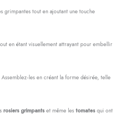
tes grimpantes tout en ajoutant une touche
, tout en étant visuellement attrayant pour embellir
Assemblez-les en créant la forme désirée, telle
es
rosiers grimpants
et même les
tomates
qui ont