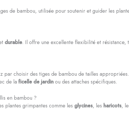
tiges de bambou, utilisée pour soutenir et guider les plan
et
durable
. Il offre une excellente flexibilité et résistance
 par choisir des tiges de bambou de tailles appropriées. 
vec de la
ficelle de jardin
ou des attaches spécifiques.
illis en bambou ?
 des plantes grimpantes comme les
glycines
, les
haricots
, l