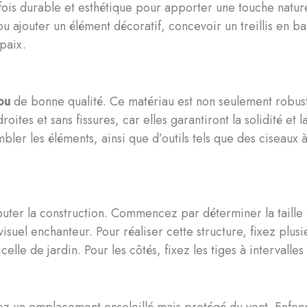
 fois durable et esthétique pour apporter une touche natur
ou ajouter un élément décoratif, concevoir un treillis en 
paix.
ou
de bonne qualité. Ce matériau est non seulement robust
tes et sans fissures, car elles garantiront la solidité et l
ler les éléments, ainsi que d’outils tels que des ciseaux
ter la construction. Commencez par déterminer la taille et
visuel enchanteur. Pour réaliser cette structure, fixez pl
le de jardin. Pour les côtés, fixez les tiges à intervalles 