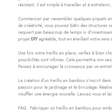
résistant, il est simple à travailler et à entreteni
Commencer par rassembler quelques piquets en ba
de créativité, vous pouvez bâtir des structures v
requiert pas beaucoup de temps ni d’investissemen
projet
DIY
agréable, tout en éveillant votre sens a
Une fois votre treillis en place, veillez à bien 
possibilités sont infinies. Cela permettra non se
Pensez à encourager la croissance par un entretie
La création d’un treillis en bambou s’inscrit dan
passion pour le jardinage et le bricolage. Réalis
insuffler une énergie nouvelle. Lancez-vous et la
FAQ : Fabriquer un treillis en bambou pour embel