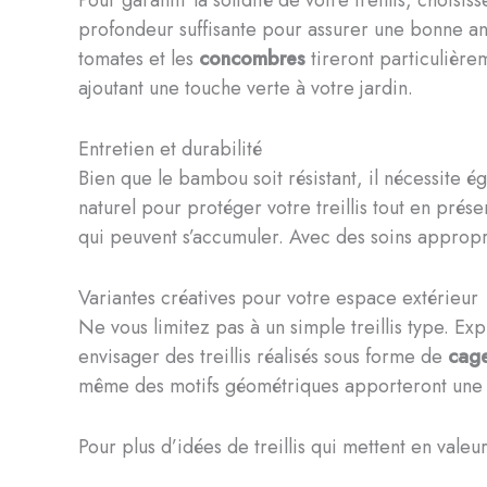
Pour garantir la solidité de votre treillis, choi
profondeur suffisante pour assurer une bonne an
tomates et les
concombres
tireront particulièrem
ajoutant une touche verte à votre jardin.
Entretien et durabilité
Bien que le bambou soit résistant, il nécessite 
naturel pour protéger votre treillis tout en prés
qui peuvent s’accumuler. Avec des soins appropri
Variantes créatives pour votre espace extérieur
Ne vous limitez pas à un simple treillis type. Exp
envisager des treillis réalisés sous forme de
cag
même des motifs géométriques apporteront une to
Pour plus d’idées de treillis qui mettent en valeu