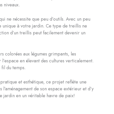
ous niveaux.
ui ne nécessite que peu d’outils. Avec un peu
unique à votre jardin. Ce type de treillis ne
tion d’un treillis peut facilement devenir un
eurs colorées aux légumes grimpants, les
r l’espace en élevant des cultures verticalement.
 fil du temps.
pratique et esthétique, ce projet reflète une
dans l’aménagement de son espace extérieur et d’y
e jardin en un véritable havre de paix!