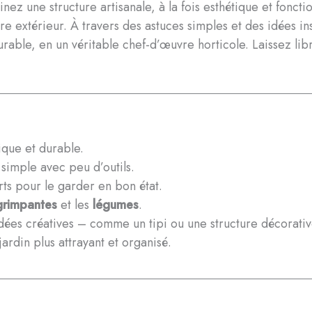
ez une structure artisanale, à la fois esthétique et fonctio
tre extérieur. À travers des astuces simples et des idées 
able, en un véritable chef-d’œuvre horticole. Laissez libr
ique et durable.
s simple avec peu d’outils.
rts pour le garder en bon état.
grimpantes
et les
légumes
.
idées créatives – comme un tipi ou une structure décorativ
ardin plus attrayant et organisé.