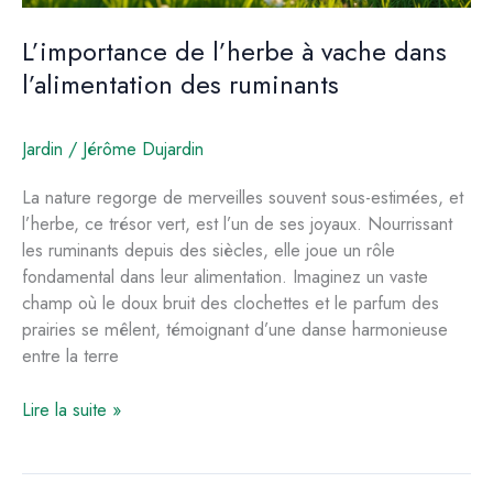
L’importance de l’herbe à vache dans
l’alimentation des ruminants
Jardin
/
Jérôme Dujardin
La nature regorge de merveilles souvent sous-estimées, et
l’herbe, ce trésor vert, est l’un de ses joyaux. Nourrissant
les ruminants depuis des siècles, elle joue un rôle
fondamental dans leur alimentation. Imaginez un vaste
champ où le doux bruit des clochettes et le parfum des
prairies se mêlent, témoignant d’une danse harmonieuse
entre la terre
L’importance
Lire la suite »
de
l’herbe
à