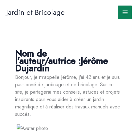
Aller
au
Jardin et Bricolage
contenu
Nom de
l’auteur/autrice :Jérôme
Dujardin
Bonjour, je m'appelle Jérôme, j'ai 42 ans et je suis
passionné de jardinage et de bricolage. Sur ce
site, je partagerai mes conseils, astuces et projets
inspirants pour vous aider à créer un jardin
magnifique et à réaliser des travaux manuels avec
succès.