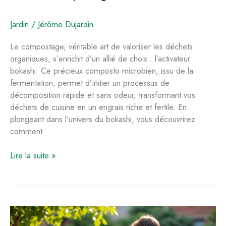
Jardin
/
Jérôme Dujardin
Le compostage, véritable art de valoriser les déchets
organiques, s’enrichit d’un allié de choix : l’activateur
bokashi. Ce précieux composto microbien, issu de la
fermentation, permet d’initier un processus de
décomposition rapide et sans odeur, transformant vos
déchets de cuisine en un engrais riche et fertile. En
plongeant dans l’univers du bokashi, vous découvrirez
comment
L’importance
Lire la suite »
de
l’activateur
bokashi
dans
le