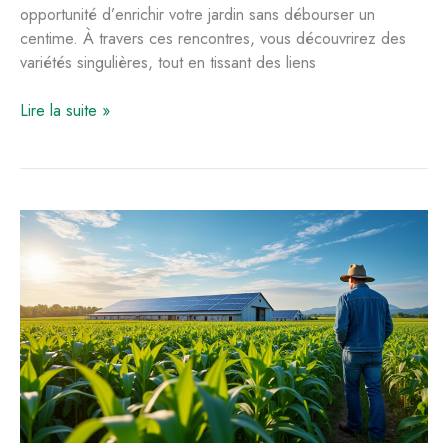
opportunité d’enrichir votre jardin sans débourser un
centime. À travers ces rencontres, vous découvrirez des
variétés singulières, tout en tissant des liens
Échanger
Lire la suite »
des
plantes
entre
particuliers
:
avantages
et
bons
conseils