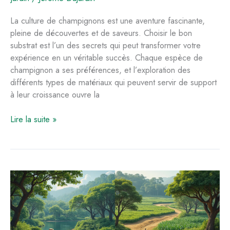
La culture de champignons est une aventure fascinante,
pleine de découvertes et de saveurs. Choisir le bon
substrat est l’un des secrets qui peut transformer votre
expérience en un véritable succès. Chaque espèce de
champignon a ses préférences, et l’exploration des
différents types de matériaux qui peuvent servir de support
à leur croissance ouvre la
Choisir
Lire la suite »
le
bon
substrat
pour
une
culture
de
champignons
réussie