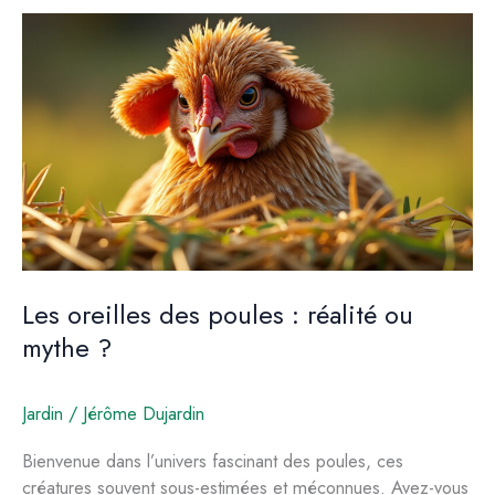
panneaux
solaires
dans
l’agriculture
Les oreilles des poules : réalité ou
mythe ?
Jardin
/
Jérôme Dujardin
Bienvenue dans l’univers fascinant des poules, ces
créatures souvent sous-estimées et méconnues. Avez-vous