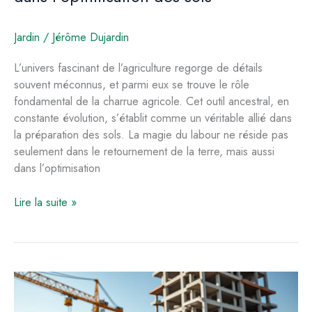
Jardin
/
Jérôme Dujardin
L’univers fascinant de l’agriculture regorge de détails
souvent méconnus, et parmi eux se trouve le rôle
fondamental de la charrue agricole. Cet outil ancestral, en
constante évolution, s’établit comme un véritable allié dans
la préparation des sols. La magie du labour ne réside pas
seulement dans le retournement de la terre, mais aussi
dans l’optimisation
L’importance
Lire la suite »
de
la
charrue
agricole
dans
l’optimisation