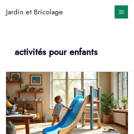
Aller
au
Jardin et Bricolage
contenu
activités pour enfants