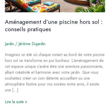
Aménagement d’une piscine hors sol :
conseils pratiques
Jardin
/
Jérôme Dujardin
Imaginez un été où chaque instant au bord de votre piscine
hors sol se transforme en pur bonheur. L’aménagement de
cet espace unique s’avère être une aventure passionnante,
alliant créativité et harmonie avec votre jardin. Que vous
souhaitiez créer un coin détente accueillant ou une
atmosphère festive pour vos soirées entre amis, il existe
une […]
Aménagement
Lire la suite »
d’une