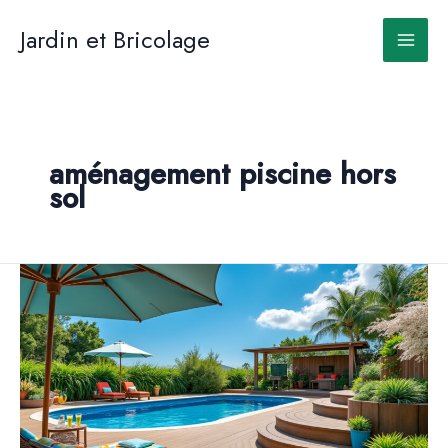
Aller
au
Jardin et Bricolage
contenu
aménagement piscine hors
sol