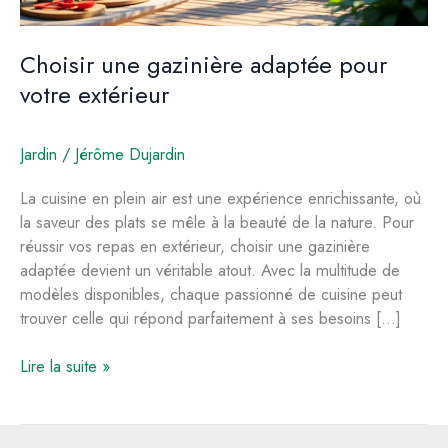
Choisir une gazinière adaptée pour
votre extérieur
Jardin
/
Jérôme Dujardin
La cuisine en plein air est une expérience enrichissante, où
la saveur des plats se mêle à la beauté de la nature. Pour
réussir vos repas en extérieur, choisir une gazinière
adaptée devient un véritable atout. Avec la multitude de
modèles disponibles, chaque passionné de cuisine peut
trouver celle qui répond parfaitement à ses besoins […]
Choisir
Lire la suite »
une
gazinière
adaptée