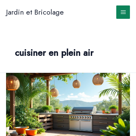
Aller
au
Jardin et Bricolage
contenu
cuisiner en plein air