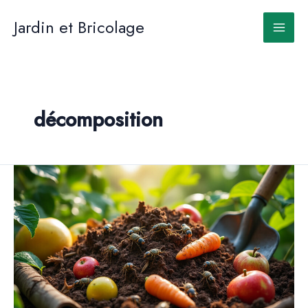
Aller
au
Jardin et Bricolage
contenu
décomposition