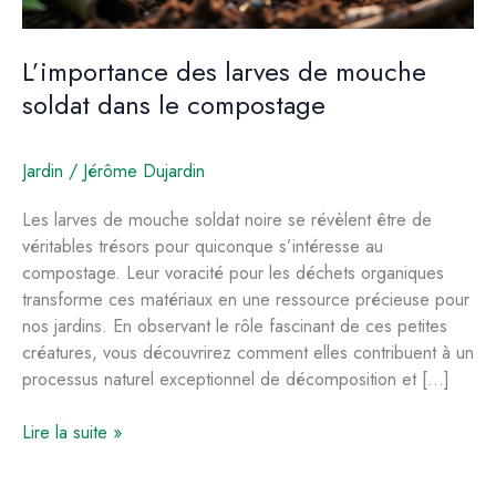
L’importance des larves de mouche
soldat dans le compostage
Jardin
/
Jérôme Dujardin
Les larves de mouche soldat noire se révèlent être de
véritables trésors pour quiconque s’intéresse au
compostage. Leur voracité pour les déchets organiques
transforme ces matériaux en une ressource précieuse pour
nos jardins. En observant le rôle fascinant de ces petites
créatures, vous découvrirez comment elles contribuent à un
processus naturel exceptionnel de décomposition et […]
L’importance
Lire la suite »
des
larves