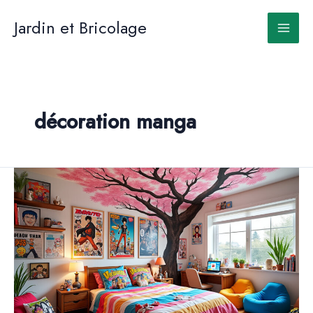
Aller
au
Jardin et Bricolage
contenu
décoration manga