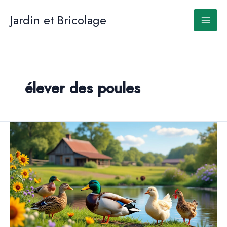
Aller
au
Jardin et Bricolage
contenu
élever des poules