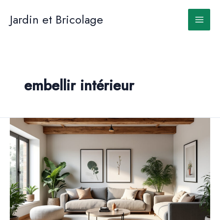
Aller
au
Jardin et Bricolage
contenu
embellir intérieur