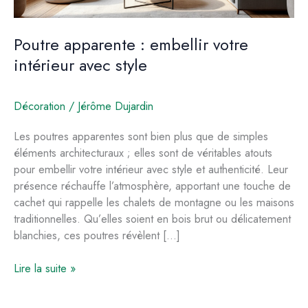
Poutre apparente : embellir votre
intérieur avec style
Décoration
/
Jérôme Dujardin
Les poutres apparentes sont bien plus que de simples
éléments architecturaux ; elles sont de véritables atouts
pour embellir votre intérieur avec style et authenticité. Leur
présence réchauffe l’atmosphère, apportant une touche de
cachet qui rappelle les chalets de montagne ou les maisons
traditionnelles. Qu’elles soient en bois brut ou délicatement
blanchies, ces poutres révèlent […]
Poutre
Lire la suite »
apparente
: