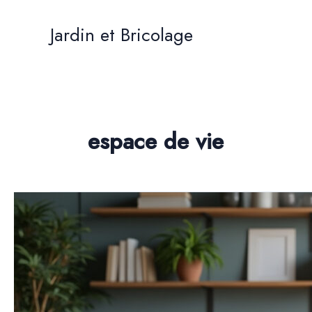
Aller
au
Jardin et Bricolage
contenu
espace de vie