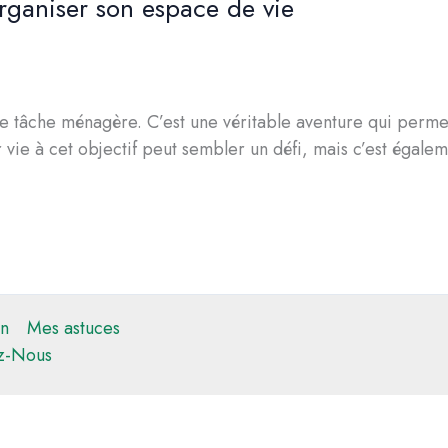
rganiser son espace de vie
e tâche ménagère. C’est une véritable aventure qui permet
vie à cet objectif peut sembler un défi, mais c’est égale
n
Mes astuces
z-Nous