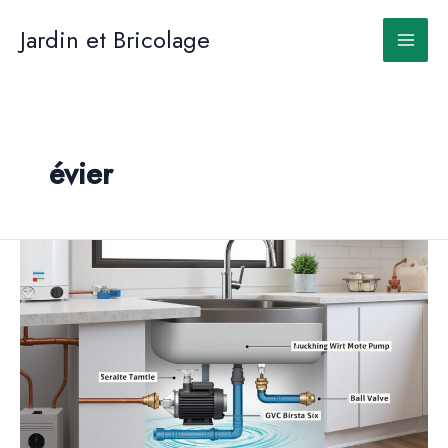
Aller
au
Jardin et Bricolage
contenu
évier