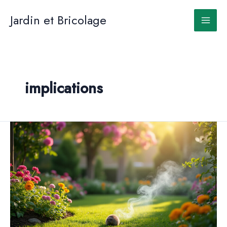
Aller
au
Jardin et Bricolage
contenu
implications