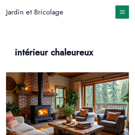
Aller
au
Jardin et Bricolage
contenu
intérieur chaleureux