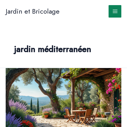
Aller
au
Jardin et Bricolage
contenu
jardin méditerranéen