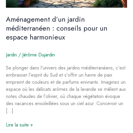
Aménagement d’un jardin
méditerranéen : conseils pour un
espace harmonieux
Jardin
/
Jérôme Dujardin
Se plonger dans l’univers des jardins méditerranéens, c’est
embrasser l’esprit du Sud et s’offrir un havre de paix
empreint de couleurs et de parfums enivrants. Imaginez un
espace où les délicats arômes de la lavande se mêlent aux
notes chaudes de l’olivier, où chaque végétation évoque
des vacances ensoleillées sous un ciel azur. Concevoir un
[…]
Aménagement
Lire la suite »
d’un