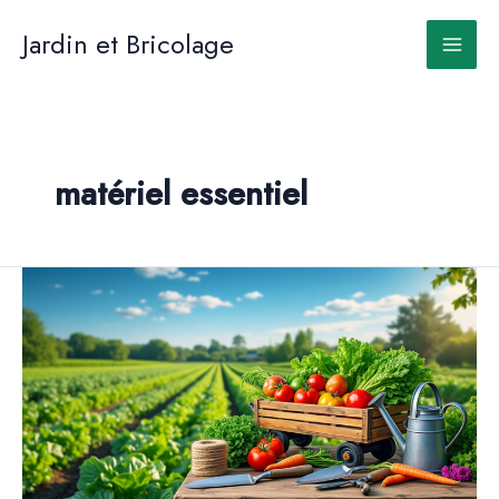
Aller
au
Jardin et Bricolage
contenu
matériel essentiel