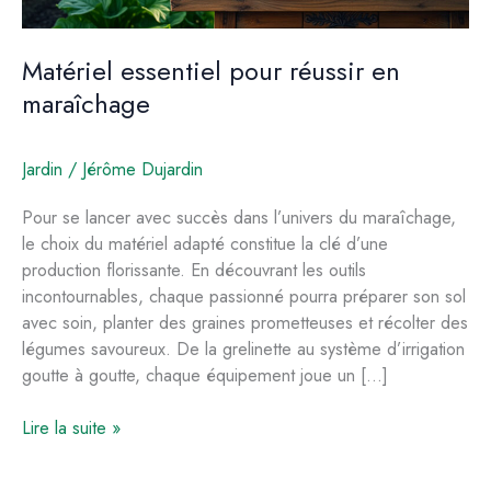
Matériel essentiel pour réussir en
maraîchage
Jardin
/
Jérôme Dujardin
Pour se lancer avec succès dans l’univers du maraîchage,
le choix du matériel adapté constitue la clé d’une
production florissante. En découvrant les outils
incontournables, chaque passionné pourra préparer son sol
avec soin, planter des graines prometteuses et récolter des
légumes savoureux. De la grelinette au système d’irrigation
goutte à goutte, chaque équipement joue un […]
Matériel
Lire la suite »
essentiel
pour