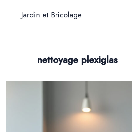
Aller
au
Jardin et Bricolage
contenu
nettoyage plexiglas