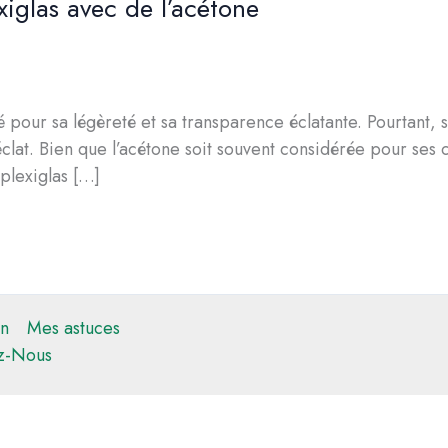
iglas avec de l’acétone
é pour sa légèreté et sa transparence éclatante. Pourtant,
at. Bien que l’acétone soit souvent considérée pour ses ca
plexiglas […]
n
Mes astuces
z-Nous