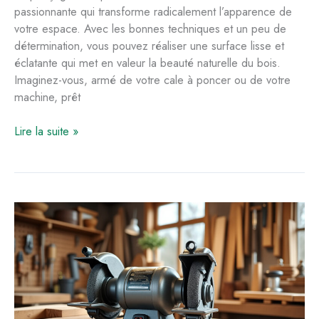
passionnante qui transforme radicalement l’apparence de
votre espace. Avec les bonnes techniques et un peu de
détermination, vous pouvez réaliser une surface lisse et
éclatante qui met en valeur la beauté naturelle du bois.
Imaginez-vous, armé de votre cale à poncer ou de votre
machine, prêt
Comment
Lire la suite »
poncer
efficacement
un
plancher
en
bois