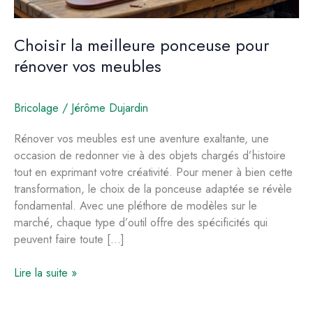
Choisir la meilleure ponceuse pour
rénover vos meubles
Bricolage
/
Jérôme Dujardin
Rénover vos meubles est une aventure exaltante, une
occasion de redonner vie à des objets chargés d’histoire
tout en exprimant votre créativité. Pour mener à bien cette
transformation, le choix de la ponceuse adaptée se révèle
fondamental. Avec une pléthore de modèles sur le
marché, chaque type d’outil offre des spécificités qui
peuvent faire toute […]
Choisir
Lire la suite »
la
meilleure