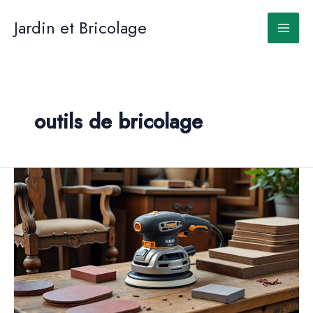
Aller
au
Jardin et Bricolage
contenu
outils de bricolage