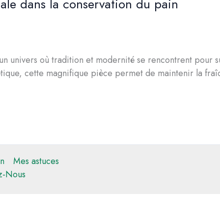
cale dans la conservation du pain
 un univers où tradition et modernité se rencontrent pour 
hétique, cette magnifique pièce permet de maintenir la fraî
n
Mes astuces
z-Nous