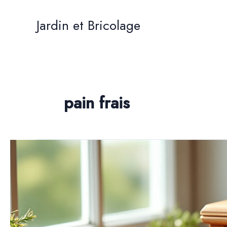
Aller
au
Jardin et Bricolage
contenu
pain frais