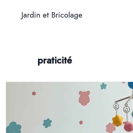
Aller
au
Jardin et Bricolage
contenu
praticité