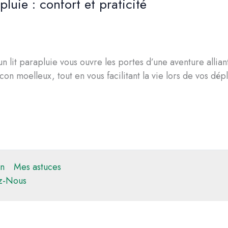
luie : confort et praticité
n lit parapluie vous ouvre les portes d’une aventure allian
on moelleux, tout en vous facilitant la vie lors de vos dé
n
Mes astuces
z-Nous