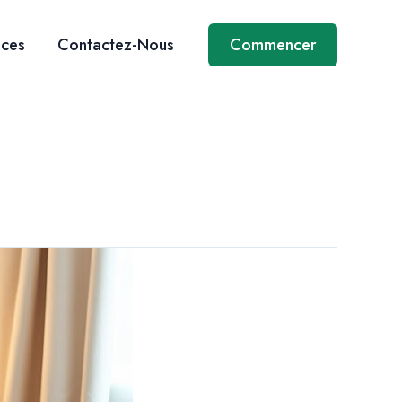
ices
Contactez-Nous
Commencer