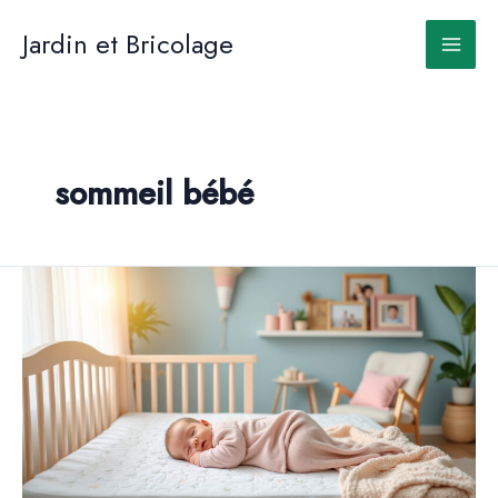
Aller
au
Jardin et Bricolage
contenu
sommeil bébé