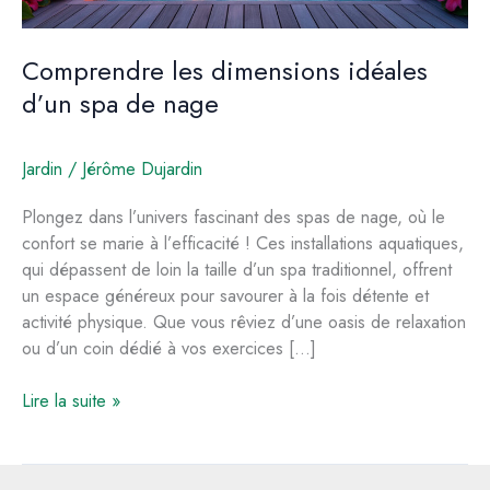
Comprendre les dimensions idéales
d’un spa de nage
Jardin
/
Jérôme Dujardin
Plongez dans l’univers fascinant des spas de nage, où le
confort se marie à l’efficacité ! Ces installations aquatiques,
qui dépassent de loin la taille d’un spa traditionnel, offrent
un espace généreux pour savourer à la fois détente et
activité physique. Que vous rêviez d’une oasis de relaxation
ou d’un coin dédié à vos exercices […]
Comprendre
Lire la suite »
les
dimensions
idéales