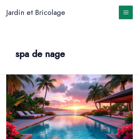
Aller
au
Jardin et Bricolage
contenu
spa de nage