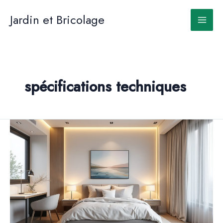
Aller
au
Jardin et Bricolage
contenu
spécifications techniques